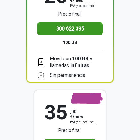
€/mes
IVA y cuota incl.
Precio final.
800 622 395
100 GB
Móvil con
100 GB
y
llamadas
infinitas
Sin permanencia
35
GB
150
,00
€/mes
IVA y cuota incl.
Precio final.