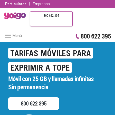
Particulares
|
Empresas
800 622 395
800 622 395
Menú
TARIFAS MÓVILES PARA
EXPRIMIR A TOPE
Móvil con
25 GB
y llamadas
infinitas
Sin permanencia
800 622 395