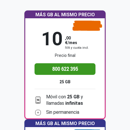
MÁS GB AL MISMO PRECIO
10
GB
25
,00
€/mes
IVA y cuota incl.
Precio final
800 622 395
25 GB
Móvil con
25 GB
y
llamadas
infinitas
Sin permanencia
MÁS GB AL MISMO PRECIO