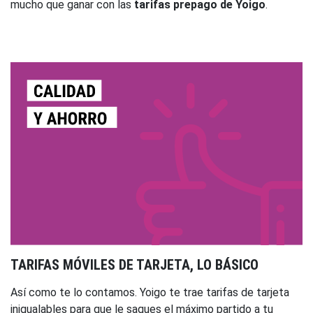
mucho que ganar con las
tarifas prepago de Yoigo
.
TARIFAS MÓVILES DE TARJETA, LO BÁSICO
Así como te lo contamos. Yoigo te trae tarifas de tarjeta
inigualables para que le saques el máximo partido a tu