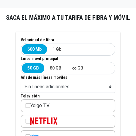
SACA EL MÁXIMO A TU TARIFA DE FIBRA Y MÓVIL
Velocidad de fibra
600 Mb
1 Gb
Línea móvil principal
50 GB
80 GB
∞ GB
Añade más líneas móviles
Televisión
Yoigo TV