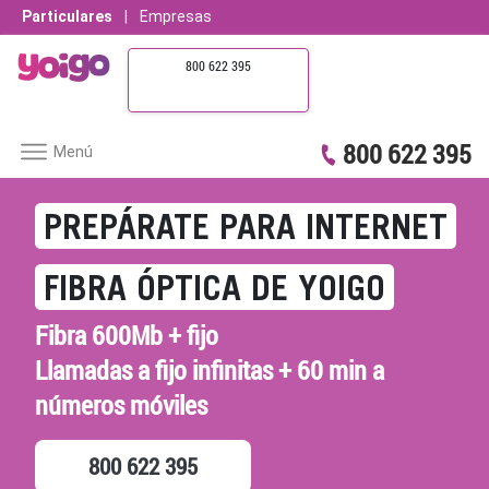
Particulares
|
Empresas
800 622 395
800 622 395
Menú
PREPÁRATE PARA INTERNET
FIBRA ÓPTICA DE YOIGO
Fibra
600Mb
+ fijo
Llamadas a fijo
infinitas + 60 min
a
números móviles
800 622 395