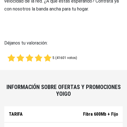
velocidad de la red. ¿A qué estás esperando? Contrata ya
con nosotros la banda ancha para tu hogar.
Déjanos tu valoración:
5 (41601 votos)
INFORMACIÓN SOBRE OFERTAS Y PROMOCIONES
YOIGO
Fibra 600Mb + Fijo