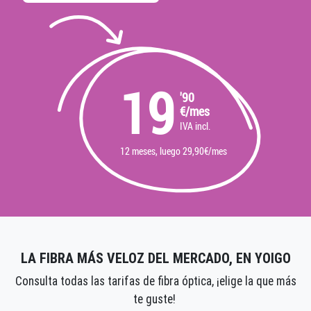
19
'90
€/mes
IVA incl.
12 meses, luego 29,90€/mes
LA FIBRA MÁS VELOZ DEL MERCADO, EN YOIGO
Consulta todas las tarifas de fibra óptica, ¡elige la que más
te guste!