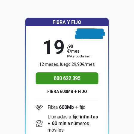
FIBRA Y FIJO
19
Mb
600
,90
€/mes
IVA y cuota incl.
12 meses, luego 29,90€/mes
800 622 395
FIBRA 600MB + FIJO
Fibra
600Mb
+ fijo
Llamadas a fijo
infinitas
+ 60 min
a números
móviles